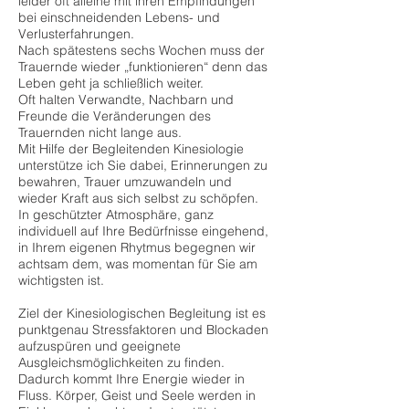
leider oft alleine mit ihren Empfindungen
bei einschneidenden Lebens- und
Verlusterfahrungen.
Nach spätestens sechs Wochen muss der
Trauernde wieder „funktionieren“ denn das
Leben geht ja schließlich weiter.
Oft halten Verwandte, Nachbarn und
Freunde die Veränderungen des
Trauernden nicht lange aus.
Mit Hilfe der Begleitenden Kinesiologie
unterstütze ich Sie dabei, Erinnerungen zu
bewahren, Trauer umzuwandeln und
wieder Kraft aus sich selbst zu schöpfen.
In geschützter Atmosphäre, ganz
individuell auf Ihre Bedürfnisse eingehend,
in Ihrem eigenen Rhytmus begegnen wir
achtsam dem, was momentan für Sie am
wichtigsten ist.
Ziel der Kinesiologischen Begleitung ist es
punktgenau Stressfaktoren und Blockaden
aufzuspüren und geeignete
Ausgleichsmöglichkeiten zu finden.
Dadurch kommt Ihre Energie wieder in
Fluss. Körper, Geist und Seele werden in