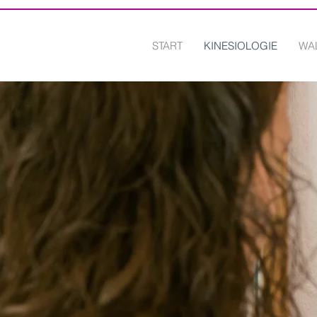
START
KINESIOLOGIE
WA