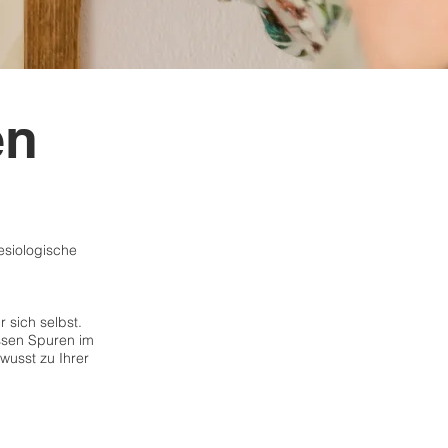
en
esiologische
r sich selbst.
ssen Spuren im
wusst zu Ihrer