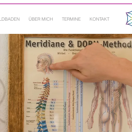
LDBADEN
ÜBER MICH
TERMINE
KONTAKT