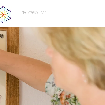
Tel. 07569 1332