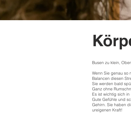
Körp
Busen zu klein, Obera
Wenn Sie genau so mi
Balancen diesen St
Sie werden bald spüre
Ganz ohne Rumschni
Es ist wichtig sich i
Gute Gefühle und sc
Gehirn. Sie haben di
ureigenen Kraft!